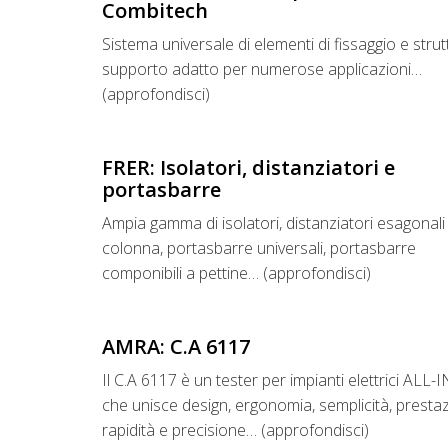
Combitech
Sistema universale di elementi di fissaggio e strut
supporto adatto per numerose applicazioni…
(approfondisci)
FRER: Isolatori, distanziatori e
portasbarre
Ampia gamma di isolatori, distanziatori esagonali
colonna, portasbarre universali, portasbarre
componibili a pettine… (approfondisci)
AMRA: C.A 6117
Il C.A 6117 è un tester per impianti elettrici ALL
che unisce design, ergonomia, semplicità, prestaz
rapidità e precisione… (approfondisci)