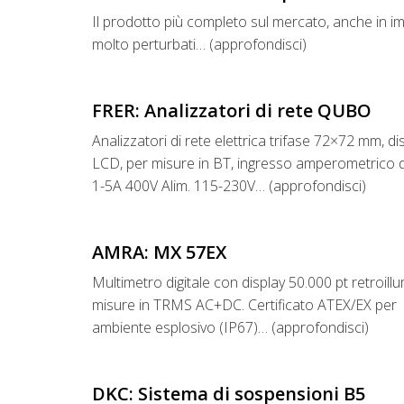
Il prodotto più completo sul mercato, anche in im
molto perturbati… (approfondisci)
FRER: Analizzatori di rete QUBO
Analizzatori di rete elettrica trifase 72×72 mm, di
LCD, per misure in BT, ingresso amperometrico 
1-5A 400V Alim. 115-230V… (approfondisci)
AMRA: MX 57EX
Multimetro digitale con display 50.000 pt retroill
misure in TRMS AC+DC. Certificato ATEX/EX per
ambiente esplosivo (IP67)… (approfondisci)
DKC: Sistema di sospensioni B5