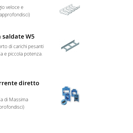
io veloce e
(approfondisci)
a saldate W5
rto di carichi pesanti
dia e piccola potenza.
rrente diretto
ia di Massima
profondisci)