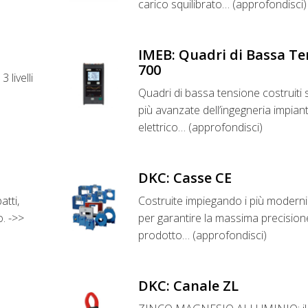
carico squilibrato… (approfondisci)
IMEB: Quadri di Bassa 
700
 livelli
Quadri di bassa tensione costruiti
più avanzate dell’ingegneria impian
elettrico… (approfondisci)
DKC: Casse CE
atti,
Costruite impiegando i più moderni 
. ->>
per garantire la massima precisione 
prodotto… (approfondisci)
DKC: Canale ZL