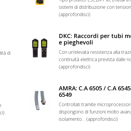
sistemi di distribuzione con tensi
(approfondisci)
DKC: Raccordi per tubi met
e pieghevoli
Con un’elevata resistenza alla traz
ità di
continuità elettrica prevista dalle
(approfondisci)
AMRA: C.A 6505 / C.A 6545 
6549
Controllati tramite microprocessor
e
dispongono di funzioni molto avanz
ci)
isolamento… (approfondisci)