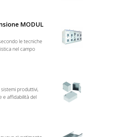
Tensione MODUL
 secondo le tecniche
tistica nel campo
sistemi produttivi,
e affidabilità del