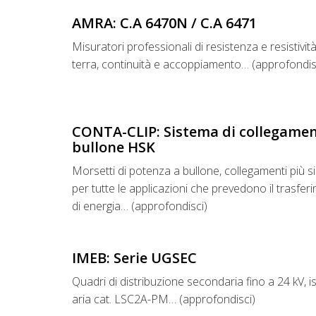
AMRA: C.A 6470N / C.A 6471
Misuratori professionali di resistenza e resistività
terra, continuità e accoppiamento… (approfondis
CONTA-CLIP: Sistema di collegamen
bullone HSK
Morsetti di potenza a bullone, collegamenti più si
per tutte le applicazioni che prevedono il trasfer
di energia… (approfondisci)
IMEB: Serie UGSEC
Quadri di distribuzione secondaria fino a 24 kV, is
aria cat. LSC2A-PM… (approfondisci)