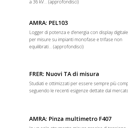
a 36 kV… (approfondisci)
AMRA: PEL103
Logger di potenza e d’energia con display digitale 3
per misure su impianti monofase e trifase non
equilibrati… (approfondisci)
FRER: Nuovi TA di misura
Studiati e ottimizzati per essere sempre più comp
seguendo le recenti esigenze dettate dal mercato
AMRA: Pinza multimetro F407