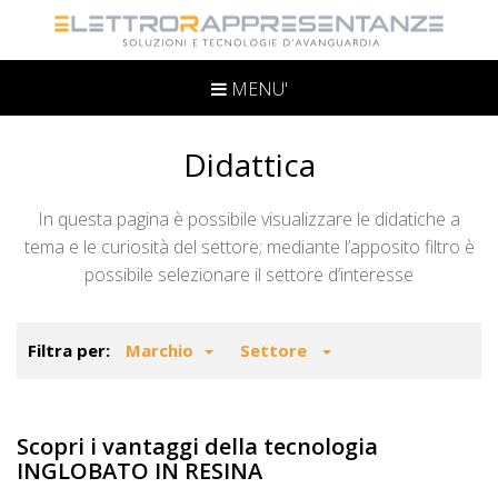
MENU'
Didattica
In questa pagina è possibile visualizzare le didatiche a
tema e le curiosità del settore; mediante l’apposito filtro è
possibile selezionare il settore d’interesse
Filtra per:
Marchio
Settore
Scopri i vantaggi della tecnologia
INGLOBATO IN RESINA