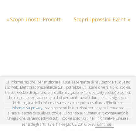
« Scopri i nostri Prodotti
Scopri i prossimi Eventi »
La informiamo che, per migliorare la sua esperienza di navigazione su questo
AUTOMAZIONE
sito web, Elettrorappresentanze S.r.l. potrebbe utilizzare diversi tipi di cookie,
tra cui: Cookie di tipo funzionale alla navigazione (functionality cookie) o tecnici;
che consentono di accedere a dati personali raccolti durante la navigazione.
QUADRISTICA
Nella pagina della informativa estesa che può consultare all'indirizzo
Informativa privacy
sono presenti le istruzioni per negare il consenso
IMPIANTISTICA
all'installazione di qualsiasi cookie. Cliccando su "Continua" o continuando la
navigazione, saranno attivati tutti i cookie specificati nell'informativa Estesa ai
sensi degli artt. 13 e 14 Reg.to UE 2016/679.
PRIVACY - DISCLAIMER - COPYRIGHT - COOKIES