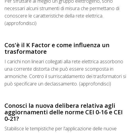
Per sfruttare al meglio un gruppo elettrogeno, sono
necessari alcuni strumenti di misura che permettano di
conoscere le caratteristiche della rete elettrica.
(approfondisci)
Cos'è il K Factor e come influenza un
trasformatore
I carichi non lineari collegati alla rete elettrica assorbono
una corrente distorta che può essere scomposta in
armoniche. Contro il surriscaldamento dei trasformatori si
può specificare un declassamento. (approfondisci)
Conosci la nuova delibera relativa agli
aggiornamenti delle norme CEI 0-16 e CEI
0-21?
Stabilisce le tempistiche per l’applicazione delle nuove