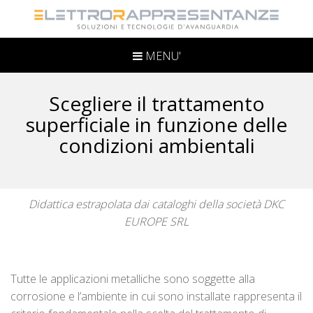
MENU'
Scegliere il trattamento
superficiale in funzione delle
condizioni ambientali
Didattica estrapolata dai cataloghi della società DKC
EUROPE SRL
Tutte le applicazioni metalliche sono soggette alla
corrosione e l’ambiente in cui sono installate rappresenta il