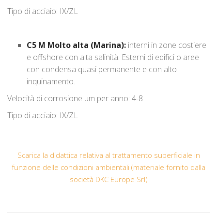
Tipo di acciaio: IX/ZL
C5 M Molto alta (Marina):
interni in zone costiere
e offshore con alta salinità. Esterni di edifici o aree
con condensa quasi permanente e con alto
inquinamento.
Velocità di corrosione μm per anno: 4-8
Tipo di acciaio: IX/ZL
Scarica la didattica relativa al trattamento superficiale in
funzione delle condizioni ambientali (materiale fornito dalla
società DKC Europe Srl)