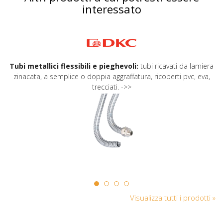
interessato
Tubi metallici flessibili e pieghevoli:
tubi ricavati da lamiera
zinacata, a semplice o doppia aggraffatura, ricoperti pvc, eva,
trecciati. ->>
Visualizza tutti i prodotti »