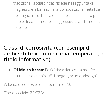
tradizionali acciai zincati risiede nell’aggiunta di
magnesio e alluminio nella composizione metallica
del bagno in cui l’acciaio è immerso. È indicato per
ambienti con atmosfere aggressive, sia interne che
esterne.
Classi di corrosività (con esempi di
ambienti tipici in un clima temperato, a
titolo informativo)
C1 Molto bassa:
Edifici riscaldati con atmosfera
pulita, per esempio uffici, negozi, scuole, alberghi.
Velocità di corrosione μm per anno <0,1
Tipo di acciaio: ZS/EZ/V