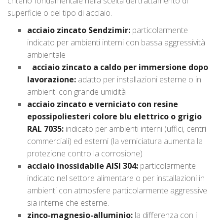
criterio fondamentale nella scelta del trattamento di
superficie o del tipo di acciaio.
acciaio zincato Sendzimir:
particolarmente
indicato per ambienti interni con bassa aggressività
ambientale
acciaio zincato a caldo per immersione dopo
lavorazione:
adatto per installazioni esterne o in
ambienti con grande umidità
acciaio zincato e verniciato con resine
epossipoliesteri colore blu elettrico o grigio
RAL 7035:
indicato per ambienti interni (uffici, centri
commerciali) ed esterni (la verniciatura aumenta la
protezione contro la corrosione)
acciaio inossidabile AISI 304:
particolarmente
indicato nel settore alimentare o per installazioni in
ambienti con atmosfere particolarmente aggressive
sia interne che esterne.
zinco-magnesio-alluminio:
la differenza con i