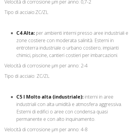
Velocità di corrosione μm per anno: 0,7-2
Tipo di acciaio:ZC/ZL
C4 Alta:
per ambienti interni presso aree industriali e
zone costiere con moderata salinità. Esterni in
entroterra industriale o urbano costiero; impianti
chimici, piscine, cantieri costieri per imbarcazioni.
Velocità di corrosione μm per anno: 2-4
Tipo di acciaio: ZC/ZL
C5 I Molto alta (industriale):
interni in aree
industriali con alta umidità e atmosfera aggressiva.
Esterni di edifici o aree con condensa quasi
permanente e con alto inquinamento.
Velocità di corrosione μm per anno: 4-8