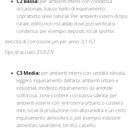
C2 Bassa:
per ambienti interni con condensa
occasionale, basso livello di inquinamento;
soprattutto aree naturali. Per ambienti esterni di tipo
rurale, edifici non riscaldati dove può verificarsi
condensa, per esempio depositi, locali sportivi.
Velocità di corrosione μm per anno: 0,1-0,7
Tipo di acciaio: ZS/EZ/V
C3 Media:
per ambienti interni con: umidità elevata,
leggero inquinamento dell’aria; ambienti urbani e
industriali, modesto inquinamento da anidride
solforosa; zone costiere con bassa salinità. per
ambienti esterni con: entroterra urbano o costiero
mite; locali di produzione con alta umidità e un certo
inquinamento atmosferico; per esempio industrie
alimentari, lavanderie, birrifici, caseifici.