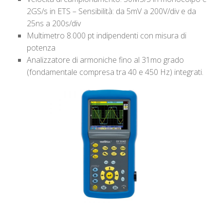
2GS/s in ETS – Sensibilità: da 5mV a 200V/div e da
25ns a 200s/div
Multimetro 8.000 pt indipendenti con misura di
potenza
Analizzatore di armoniche fino al 31mo grado
(fondamentale compresa tra 40 e 450 Hz) integrati.