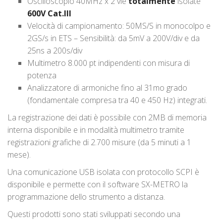
Oscilloscopio 40MHz x 2 vie
totalmente
isolate
600V Cat.III
Velocità di campionamento: 50MS/S in monocolpo e
2GS/s in ETS – Sensibilità: da 5mV a 200V/div e da
25ns a 200s/div
Multimetro 8.000 pt indipendenti con misura di
potenza
Analizzatore di armoniche fino al 31mo grado
(fondamentale compresa tra 40 e 450 Hz) integrati.
La registrazione dei dati è possibile con 2MB di memoria
interna disponibile e in modalità multimetro tramite
registrazioni grafiche di 2.700 misure (da 5 minuti a 1
mese).
Una comunicazione USB isolata con protocollo SCPI è
disponibile e permette con il software SX-METRO la
programmazione dello strumento a distanza.
Questi prodotti sono stati sviluppati secondo una