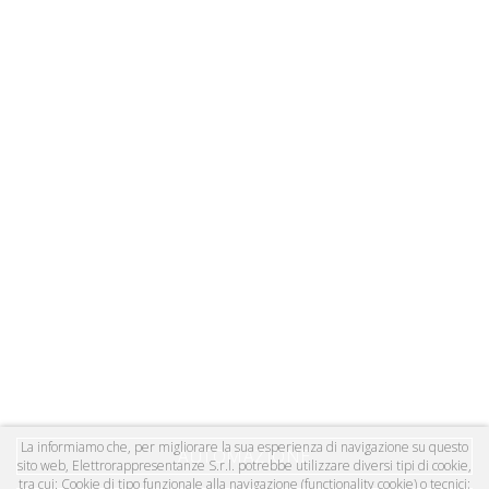
La informiamo che, per migliorare la sua esperienza di navigazione su questo
AUTOMAZIONE
sito web, Elettrorappresentanze S.r.l. potrebbe utilizzare diversi tipi di cookie,
tra cui: Cookie di tipo funzionale alla navigazione (functionality cookie) o tecnici;