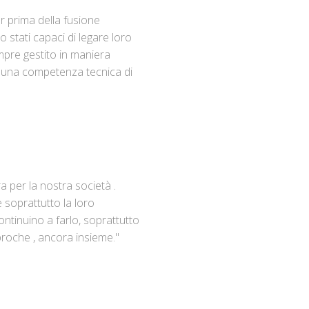
r prima della fusione
stati capaci di legare loro
empre gestito in maniera
a una competenza tecnica di
a per la nostra società .
 soprattutto la loro
ntinuino a farlo, soprattutto
iproche , ancora insieme."