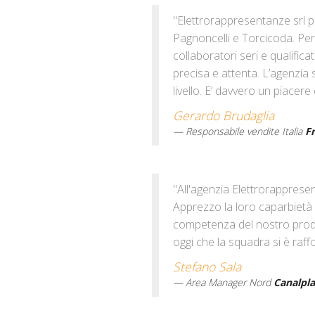
"Elettrorappresentanze srl p
Pagnoncelli e Torcicoda. Pe
collaboratori seri e qualific
precisa e attenta. L’agenzia
livello. E’ davvero un piace
Gerardo Brudaglia
Responsabile vendite Italia
Fr
"All'agenzia Elettrorapprese
Apprezzo la loro caparbietà n
competenza del nostro prodot
oggi che la squadra si è raff
Stefano Sala
Area Manager Nord
Canalpla