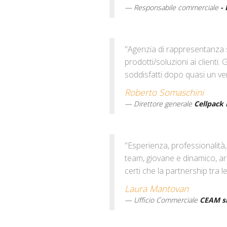
Responsabile commerciale
- 
"Agenzia di rappresentanza s
prodotti/soluzioni ai client
soddisfatti dopo quasi un ve
Roberto Somaschini
Direttore generale
Cellpack I
"Esperienza, professionalità,
team, giovane e dinamico, arm
certi che la partnership tra 
Laura Mantovan
Ufficio Commerciale
CEAM sr