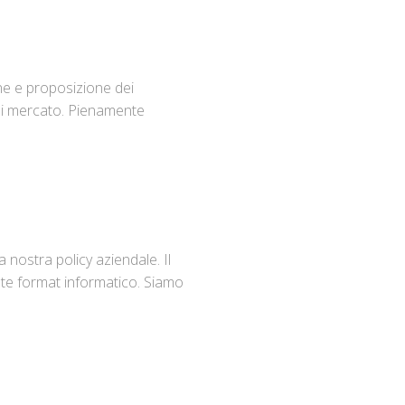
ne e proposizione dei
 di mercato. Pienamente
 nostra policy aziendale. Il
ente format informatico. Siamo