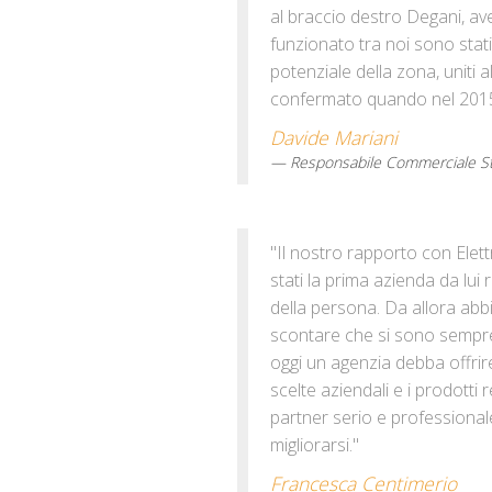
al braccio destro Degani, a
funzionato tra noi sono stati 
potenziale della zona, uniti a
confermato quando nel 2015 è
Davide Mariani
Responsabile Commerciale St
"Il nostro rapporto con Elet
stati la prima azienda da lui
della persona. Da allora abbi
scontare che si sono sempre 
oggi un agenzia debba offrir
scelte aziendali e i prodotti
partner serio e professional
migliorarsi."
Francesca Centimerio