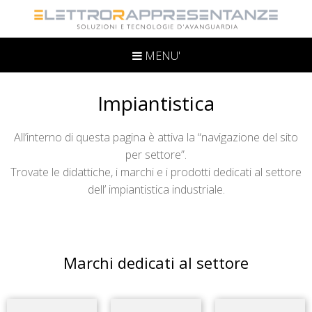
MENU'
Impiantistica
All’interno di questa pagina è attiva la “navigazione del sito
per settore”.
Trovate le didattiche, i marchi e i prodotti dedicati al settore
dell’ impiantistica industriale.
Marchi dedicati al settore