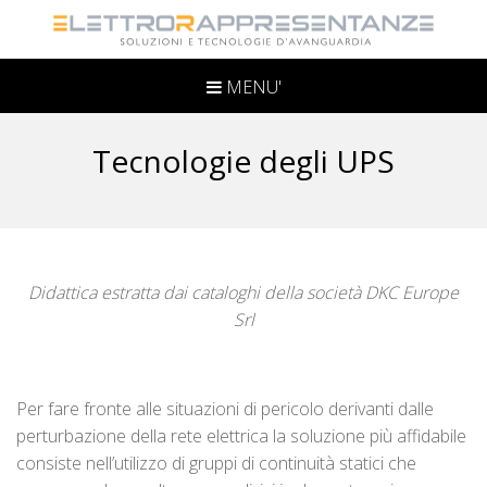
MENU'
Tecnologie degli UPS
Didattica estratta dai cataloghi della società DKC Europe
Srl
Per fare fronte alle situazioni di pericolo derivanti dalle
perturbazione della rete elettrica la soluzione più affidabile
consiste nell’utilizzo di gruppi di continuità statici che