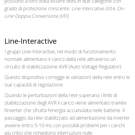
possono a loro volta essere divisi in due categorie con
grado di protezione crescente:
Line Intercative (VI)
e
On-
Line Doppia Conversione (VFI).
Line-Interactive
I gruppi Line-Interactive, nel modo di funzionamento
normale alimentano il carico dalla rete attraverso un
circuito di stabilizzazione AVR (Auto Voltage Regulator).
Questo dispositivo corregge le variazioni della rete entro le
sue capacità di regolazione.
Quando le perturbazioni della rete superano i limiti di
stabilizzazione degli AVR il carico viene alimentato tramite
l’inverter che sfrutta l’energia accumulata nelle batterie. Il
passaggio da rete stabilizzato ad alimentazione da inverter
avviene entro 5-10 ms con possibili problemi per i carichi
più critici che richiedono interruzioni nulle.