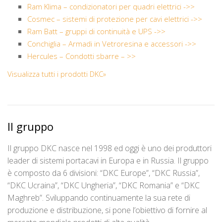
Ram Klima – condizionatori per quadri elettrici ->>
Cosmec – sistemi di protezione per cavi elettrici ->>
Ram Batt – gruppi di continuità e UPS ->>
Conchiglia – Armadi in Vetroresina e accessori ->>
Hercules – Condotti sbarre – >>
Visualizza tutti i prodotti DKC»
Il gruppo
Il gruppo DKC nasce nel 1998 ed oggi è uno dei produttori
leader di sistemi portacavi in Europa e in Russia. Il gruppo
è composto da 6 divisioni: “DKC Europe”, “DKC Russia”,
“DKC Ucraina”, “DKC Ungheria”, “DKC Romania” e “DKC
Maghreb”. Sviluppando continuamente la sua rete di
produzione e distribuzione, si pone l’obiettivo di fornire al