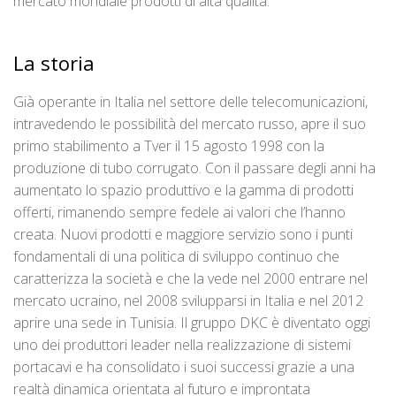
mercato mondiale prodotti di alta qualità.
La storia
Già operante in Italia nel settore delle telecomunicazioni,
intravedendo le possibilità del mercato russo, apre il suo
primo stabilimento a Tver il 15 agosto 1998 con la
produzione di tubo corrugato. Con il passare degli anni ha
aumentato lo spazio produttivo e la gamma di prodotti
offerti, rimanendo sempre fedele ai valori che l’hanno
creata. Nuovi prodotti e maggiore servizio sono i punti
fondamentali di una politica di sviluppo continuo che
caratterizza la società e che la vede nel 2000 entrare nel
mercato ucraino, nel 2008 svilupparsi in Italia e nel 2012
aprire una sede in Tunisia. Il gruppo DKC è diventato oggi
uno dei produttori leader nella realizzazione di sistemi
portacavi e ha consolidato i suoi successi grazie a una
realtà dinamica orientata al futuro e improntata