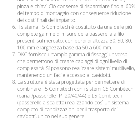
pinza e chiavi. Ciò consente di risparmiare fino al 60%
del tempo di montaggio con conseguente riduzione
dei costi finali dell’impianto.
Il sistema F5 Combitech è costituito da una delle più
complete gamme di misure della passerella a filo
presenti sul mercato, con bordi di altezza 30, 50, 80,
100 mm e larghezza base da 50 a 600 mm.
DKC fornisce un’ampia gamma di fissaggi universali
che permettono di creare cablaggi di ogni livello di
complessità. Si possono realizzare sistemi multilivello,
mantenendo un facile accesso ai cavidotti.
La struttura è stata progettata per permettere di
combinare F5 Combitech con i sistemi C5 Combitech
(canali/passerelle IP- 20/40/44) e L5 Combitech
(passerelle a scaletta) realizzando così un sistema
completo di canalizzazioni per il trasporto dei
cavidotti, unico nel suo genere.