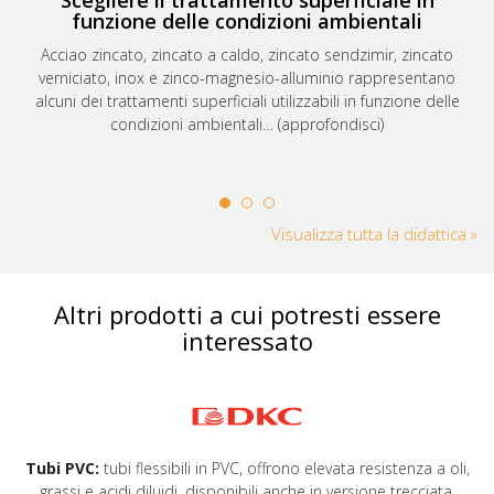
Scegliere il trattamento superficiale in
funzione delle condizioni ambientali
Acciao zincato, zincato a caldo, zincato sendzimir, zincato
verniciato, inox e zinco-magnesio-alluminio rappresentano
alcuni dei trattamenti superficiali utilizzabili in funzione delle
condizioni ambientali… (approfondisci)
Visualizza tutta la didattica »
Altri prodotti a cui potresti essere
interessato
Tubi PVC:
tubi flessibili in PVC, offrono elevata resistenza a oli,
grassi e acidi diluidi, disponibili anche in versione trecciata,