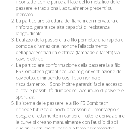
il contatto con le punte affilate del lo metallico delle
passerelle tradizionali, abitualmente presenti sul
mercato.
La particolare struttura dei fianchi con nervatura di
rinforzo, garantisce alta capacità di resistenza
longitudinale.
L’utilizzo della passerella a filo permette una rapida e
comoda diramazione, nonché l’allacciamento
dell’apparecchiatura elettrica (lampade e faretti) via
cavo elettrico.
La particolare conformazione della passerella a filo
F5 Combitech garantisce una miglior ventilazione del
cavidotto, diminuendo così il suo normale
riscaldamento. Sono inoltre garantiti facile accesso
ai cavi e possibilità di impedire l’accumulo di polvere e
sporcizia.
Il sistema delle passerelle a filo F5 Combitech
richiede l’utilizzo di pochi accessori e il montaggio si
esegue direttamente in cantiere. Tutte le derivazioni e
le curve si creano manualmente con l’ausilio di soli
due tipi di strumenti: cesoia a lame asimmetriche,