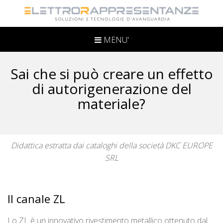
MENU'
Sai che si può creare un effetto
di autorigenerazione del
materiale?
Didattica estratta dai cataloghi della società DKC EUROPE
SRL
Il canale ZL
Lo ZL è un innovativo rivestimento metallico ottenuto dal