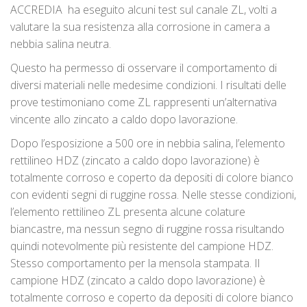
ACCREDIA ha eseguito alcuni test sul canale ZL, volti a
valutare la sua resistenza alla corrosione in camera a
nebbia salina neutra.
Questo ha permesso di osservare il comportamento di
diversi materiali nelle medesime condizioni. I risultati delle
prove testimoniano come ZL rappresenti un’alternativa
vincente allo zincato a caldo dopo lavorazione.
Dopo l’esposizione a 500 ore in nebbia salina, l’elemento
rettilineo HDZ (zincato a caldo dopo lavorazione) è
totalmente corroso e coperto da depositi di colore bianco
con evidenti segni di ruggine rossa. Nelle stesse condizioni,
l’elemento rettilineo ZL presenta alcune colature
biancastre, ma nessun segno di ruggine rossa risultando
quindi notevolmente più resistente del campione HDZ.
Stesso comportamento per la mensola stampata. Il
campione HDZ (zincato a caldo dopo lavorazione) è
totalmente corroso e coperto da depositi di colore bianco