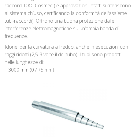
raccordi DKC Cosmec (le approvazioni infatti si riferiscono
al sistema chiuso, certificando la conformità dell’assieme
tubi-raccordi). Offrono una buona protezione dalle
interferenze elettromagnetiche su un’ampia banda di
frequenze.
Idonei per la curvatura a freddo, anche in esecuzioni con
raggi ridotti (2,5-3 volte il del tubo). I tubi sono prodotti
nelle lunghezze di:
– 3000 mm (0 / +5 mm)