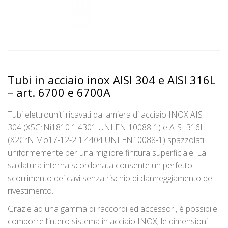
Tubi in acciaio inox AISI 304 e AISI 316L
– art. 6700 e 6700A
Tubi elettrouniti ricavati da lamiera di acciaio INOX AISI
304 (X5CrNi1810 1.4301 UNI EN 10088-1) e AISI 316L
(X2CrNiMo17-12-2 1.4404 UNI EN10088-1) spazzolati
uniformemente per una migliore finitura superficiale. La
saldatura interna scordonata consente un perfetto
scorrimento dei cavi senza rischio di danneggiamento del
rivestimento.
Grazie ad una gamma di raccordi ed accessori, è possibile
comporre l’intero sistema in acciaio INOX; le dimensioni