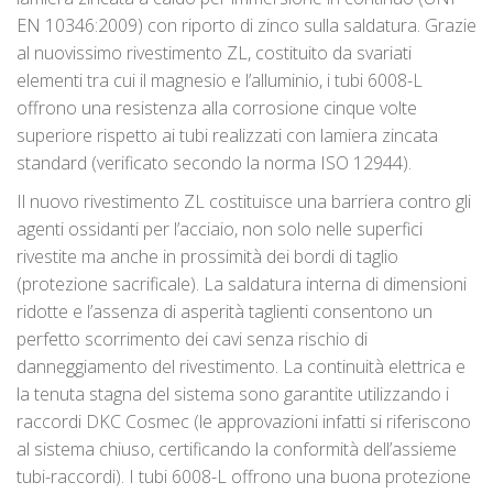
EN 10346:2009) con riporto di zinco sulla saldatura. Grazie
al nuovissimo rivestimento ZL, costituito da svariati
elementi tra cui il magnesio e l’alluminio, i tubi 6008-L
offrono una resistenza alla corrosione cinque volte
superiore rispetto ai tubi realizzati con lamiera zincata
standard (verificato secondo la norma ISO 12944).
Il nuovo rivestimento ZL costituisce una barriera contro gli
agenti ossidanti per l’acciaio, non solo nelle superfici
rivestite ma anche in prossimità dei bordi di taglio
(protezione sacrificale). La saldatura interna di dimensioni
ridotte e l’assenza di asperità taglienti consentono un
perfetto scorrimento dei cavi senza rischio di
danneggiamento del rivestimento. La continuità elettrica e
la tenuta stagna del sistema sono garantite utilizzando i
raccordi DKC Cosmec (le approvazioni infatti si riferiscono
al sistema chiuso, certificando la conformità dell’assieme
tubi-raccordi). I tubi 6008-L offrono una buona protezione