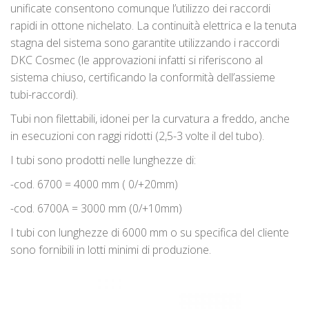
unificate consentono comunque l’utilizzo dei raccordi
rapidi in ottone nichelato. La continuità elettrica e la tenuta
stagna del sistema sono garantite utilizzando i raccordi
DKC Cosmec (le approvazioni infatti si riferiscono al
sistema chiuso, certificando la conformità dell’assieme
tubi-raccordi).
Tubi non filettabili, idonei per la curvatura a freddo, anche
in esecuzioni con raggi ridotti (2,5-3 volte il del tubo).
I tubi sono prodotti nelle lunghezze di:
-cod. 6700 = 4000 mm ( 0/+20mm)
-cod. 6700A = 3000 mm (0/+10mm)
I tubi con lunghezze di 6000 mm o su specifica del cliente
sono fornibili in lotti minimi di produzione.