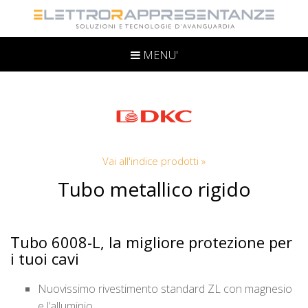
MENU'
Vai all'indice prodotti »
Tubo metallico rigido
Tubo 6008-L, la migliore protezione per
i tuoi cavi
Nuovissimo rivestimento standard ZL con magnesio
e l’alluminio