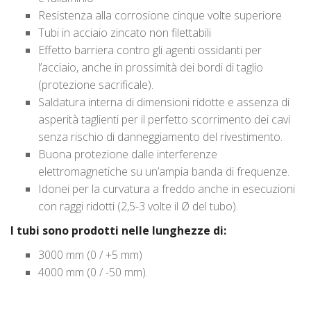
Resistenza alla corrosione cinque volte superiore
Tubi in acciaio zincato non filettabili
Effetto barriera contro gli agenti ossidanti per
l’acciaio, anche in prossimità dei bordi di taglio
(protezione sacrificale).
Saldatura interna di dimensioni ridotte e assenza di
asperità taglienti per il perfetto scorrimento dei cavi
senza rischio di danneggiamento del rivestimento.
Buona protezione dalle interferenze
elettromagnetiche su un’ampia banda di frequenze.
Idonei per la curvatura a freddo anche in esecuzioni
con raggi ridotti (2,5-3 volte il Ø del tubo).
I tubi sono prodotti nelle lunghezze di:
3000 mm (0 / +5 mm)
4000 mm (0 / -50 mm).