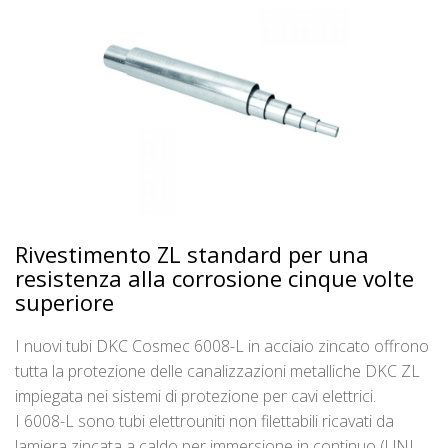
Rivestimento ZL standard per una
resistenza alla corrosione cinque volte
superiore
I nuovi tubi DKC Cosmec 6008-L in acciaio zincato offrono
tutta la protezione delle canalizzazioni metalliche DKC ZL
impiegata nei sistemi di protezione per cavi elettrici.
I 6008-L sono tubi elettrouniti non filettabili ricavati da
lamiera zincata a caldo per immersione in continuo (UNI