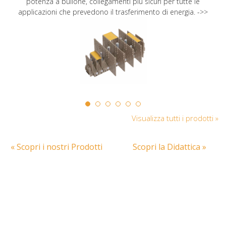
potenza a bullone, collegamenti più sicuri per tutte le
applicazioni che prevedono il trasferimento di energia. ->>
Visualizza tutti i prodotti »
« Scopri i nostri Prodotti
Scopri la Didattica »