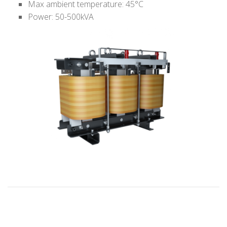
Max ambient temperature: 45°C
Power: 50-500kVA