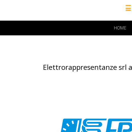
HOME
Elettrorappresentanze srl 