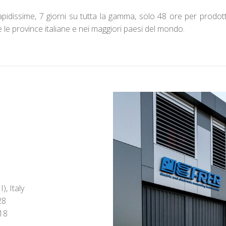
pidissime, 7 giorni su tutta la gamma, solo 48 ore per prodott
te le province italiane e nei maggiori paesi del mondo.
, Italy
28
18