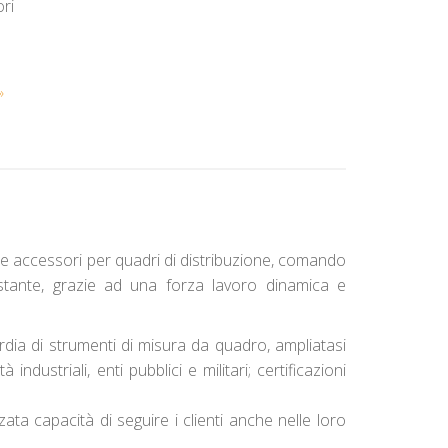
ri
e
»
a e accessori per quadri di distribuzione, comando
costante, grazie ad una forza lavoro dinamica e
dia di strumenti di misura da quadro, ampliatasi
dustriali, enti pubblici e militari; certificazioni
zata capacità di seguire i clienti anche nelle loro