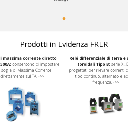
Prodotti in Evidenza FRER
di massima corrente diretto
Relé differenziale di terra e
2500A:
consentono di impostare
toroidali Tipo B:
serie X…
 soglia di Massima Corrente
progettati per rilevare correnti d
direttamente sul TA. ->>
tipo continuo, alternato e ad
frequenza. ->>