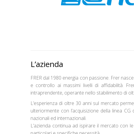
L’azienda
FRER dal 1980 energia con passione. Frer nasce ne
e controllo ai massimi livelli di affidabilità
intraprendente, operante nello stabilimento di ol
L’esperienza di oltre 30 anni sul mercato perme
ulteriormente con l’acquisizione della linea CG da
nazionali ed internazionali.
L’azienda continua ad ispirare il mercato con le i
particolari e specifiche necessità.