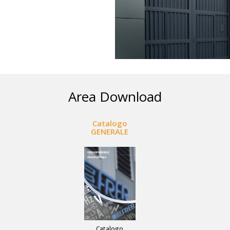
Area Download
Catalogo
GENERALE
Catalogo