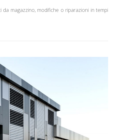
i da magazzino, modifiche o riparazioni in tempi