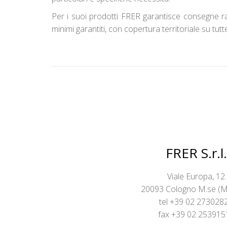
Per i suoi prodotti FRER garantisce consegne ra
minimi garantiti, con copertura territoriale su tut
FRER S.r.l.
Viale Europa, 12
20093 Cologno M.se (MI)
tel +39 02 273028
fax +39 02 253915