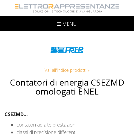
MENU'
Vai all'indice prodotti »
Contatori di energia CSEZMD
omologati ENEL
CSEZMD…
contatori ad alte prestazioni
classi di precisione differenti