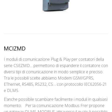
MCIZMD
I moduli di comunicazione Plug & Play per contatori della
serie CSEZMD… permettono di espandere il contatore con
diversi tipi di comunicazione in modo semplice e preciso.
Tra le possibili scelte abbiamo Modem GSM/GPRS,
EThernet, RS485, RS232, CS… con protocollo IEC62056-21
e DLMS.
E’anche possibile scambiare facilmente i moduli in qualsiasi
momento. Per la comunicazione Modbus Frer propone
un gateway DLMS-MODBUS attraverso il quale è possibile