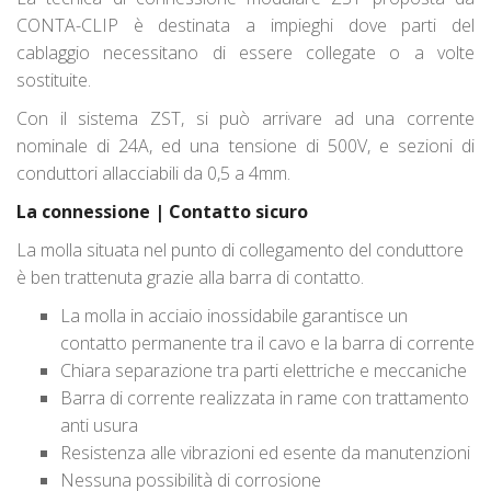
CONTA-CLIP è destinata a impieghi dove parti del
cablaggio necessitano di essere collegate o a volte
sostituite.
Con il sistema ZST, si può arrivare ad una corrente
nominale di 24A, ed una tensione di 500V, e sezioni di
conduttori allacciabili da 0,5 a 4mm.
La connessione | Contatto sicuro
La molla situata nel punto di collegamento del conduttore
è ben trattenuta grazie alla barra di contatto.
La molla in acciaio inossidabile garantisce un
contatto permanente tra il cavo e la barra di corrente
Chiara separazione tra parti elettriche e meccaniche
Barra di corrente realizzata in rame con trattamento
anti usura
Resistenza alle vibrazioni ed esente da manutenzioni
Nessuna possibilità di corrosione