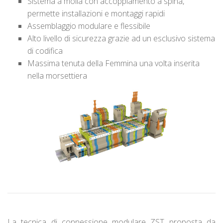
Sistema a molla con accoppiamento a spina,
permette installazioni e montaggi rapidi
Assemblaggio modulare e flessibile
Alto livello di sicurezza grazie ad un esclusivo sistema
di codifica
Massima tenuta della Femmina una volta inserita
nella morsettiera
La tecnica di connessione modulare ZST proposta da