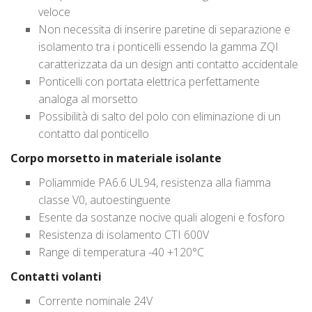
veloce
Non necessita di inserire paretine di separazione e
isolamento tra i ponticelli essendo la gamma ZQI
caratterizzata da un design anti contatto accidentale
Ponticelli con portata elettrica perfettamente
analoga al morsetto
Possibilità di salto del polo con eliminazione di un
contatto dal ponticello
Corpo morsetto in materiale isolante
Poliammide PA6.6 UL94, resistenza alla fiamma
classe V0, autoestinguente
Esente da sostanze nocive quali alogeni e fosforo
Resistenza di isolamento CTI 600V
Range di temperatura -40 +120°C
Contatti volanti
Corrente nominale 24V