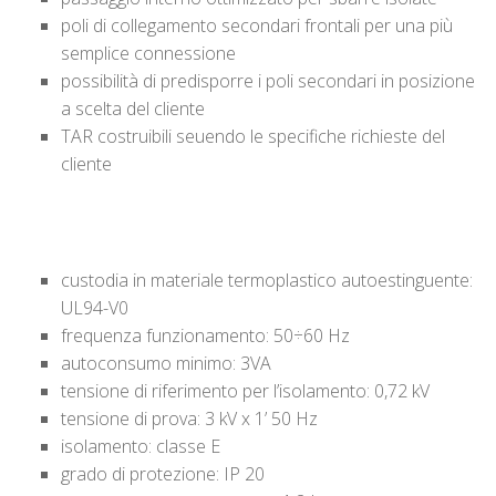
poli di collegamento secondari frontali per una più
semplice connessione
possibilità di predisporre i poli secondari in posizione
a scelta del cliente
TAR costruibili seuendo le specifiche richieste del
cliente
custodia in materiale termoplastico autoestinguente:
UL94-V0
frequenza funzionamento: 50÷60 Hz
autoconsumo minimo: 3VA
tensione di riferimento per l’isolamento: 0,72 kV
tensione di prova: 3 kV x 1’ 50 Hz
isolamento: classe E
grado di protezione: IP 20