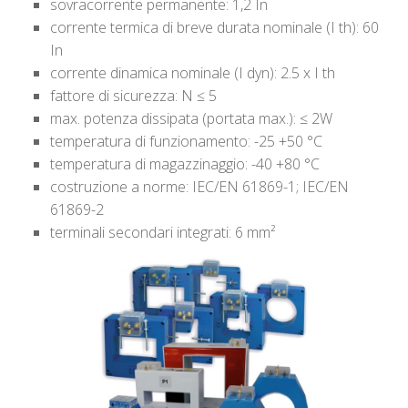
sovracorrente permanente: 1,2 In
corrente termica di breve durata nominale (I th): 60
In
corrente dinamica nominale (I dyn): 2.5 x I th
fattore di sicurezza: N ≤ 5
max. potenza dissipata (portata max.): ≤ 2W
temperatura di funzionamento: -25 +50 °C
temperatura di magazzinaggio: -40 +80 °C
costruzione a norme: IEC/EN 61869-1; IEC/EN
61869-2
terminali secondari integrati: 6 mm²