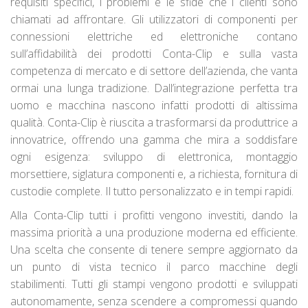
requisiti specifici, i problemi e le sfide che i clienti sono
chiamati ad affrontare. Gli utilizzatori di componenti per
connessioni elettriche ed elettroniche contano
sull’affidabilità dei prodotti Conta-Clip e sulla vasta
competenza di mercato e di settore dell’azienda, che vanta
ormai una lunga tradizione. Dall’integrazione perfetta tra
uomo e macchina nascono infatti prodotti di altissima
qualità. Conta-Clip è riuscita a trasformarsi da produttrice a
innovatrice, offrendo una gamma che mira a soddisfare
ogni esigenza: sviluppo di elettronica, montaggio
morsettiere, siglatura componenti e, a richiesta, fornitura di
custodie complete. Il tutto personalizzato e in tempi rapidi.
Alla Conta-Clip tutti i profitti vengono investiti, dando la
massima priorità a una produzione moderna ed efficiente.
Una scelta che consente di tenere sempre aggiornato da
un punto di vista tecnico il parco macchine degli
stabilimenti. Tutti gli stampi vengono prodotti e sviluppati
autonomamente, senza scendere a compromessi quando