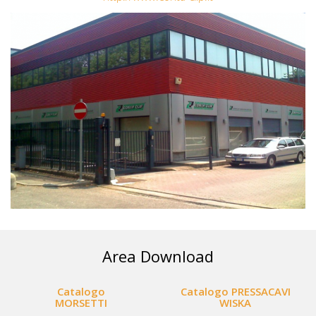
Area Download
Catalogo
Catalogo PRESSACAVI
MORSETTI
WISKA