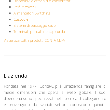
Dispositivi elettronici e convertitori
Relè e zoccoli
Alimentatori Switching
Custodie
Sistemi di passaggio cavo
Terminali, puntalini e capicorda
Visualizza tutti i prodotti CONTA CLIP»
L’azienda
Fondata nel 1977, Conta-Clip è un’azienda famigliare di
medie dimensioni che opera a livello globale. I suoi
dipendenti sono specializzati nella tecnica di collegamento
e provengono da svariati settori: conoscono quindi i