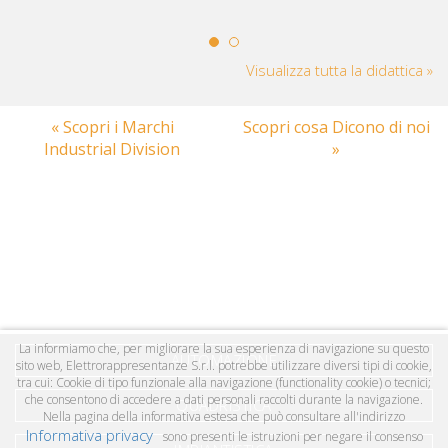
Visualizza tutta la didattica »
« Scopri i Marchi
Scopri cosa Dicono di noi
Industrial Division
»
La informiamo che, per migliorare la sua esperienza di navigazione su questo
AUTOMAZIONE
sito web, Elettrorappresentanze S.r.l. potrebbe utilizzare diversi tipi di cookie,
tra cui: Cookie di tipo funzionale alla navigazione (functionality cookie) o tecnici;
che consentono di accedere a dati personali raccolti durante la navigazione.
QUADRISTICA
Nella pagina della informativa estesa che può consultare all'indirizzo
Informativa privacy
sono presenti le istruzioni per negare il consenso