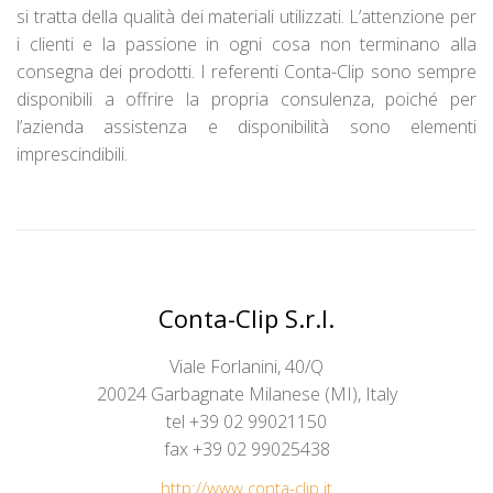
si tratta della qualità dei materiali utilizzati. L’attenzione per
i clienti e la passione in ogni cosa non terminano alla
consegna dei prodotti. I referenti Conta-Clip sono sempre
disponibili a offrire la propria consulenza, poiché per
l’azienda assistenza e disponibilità sono elementi
imprescindibili.
Conta-Clip S.r.l.
Viale Forlanini, 40/Q
20024 Garbagnate Milanese (MI), Italy
tel +39 02 99021150
fax +39 02 99025438
http://www.conta-clip.it