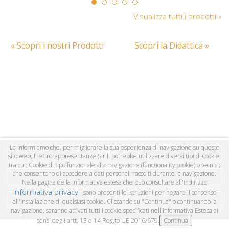
Visualizza tutti i prodotti »
« Scopri i nostri Prodotti
Scopri la Didattica »
La informiamo che, per migliorare la sua esperienza di navigazione su questo
AUTOMAZIONE
sito web, Elettrorappresentanze S.r.l. potrebbe utilizzare diversi tipi di cookie,
tra cui: Cookie di tipo funzionale alla navigazione (functionality cookie) o tecnici;
che consentono di accedere a dati personali raccolti durante la navigazione.
QUADRISTICA
Nella pagina della informativa estesa che può consultare all'indirizzo
Informativa privacy
sono presenti le istruzioni per negare il consenso
IMPIANTISTICA
all'installazione di qualsiasi cookie. Cliccando su "Continua" o continuando la
navigazione, saranno attivati tutti i cookie specificati nell'informativa Estesa ai
sensi degli artt. 13 e 14 Reg.to UE 2016/679.