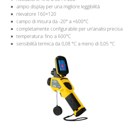
ampio display per una migliore leggibilità
rilevatore 160×120
campo di misura da -20° a +600°C
completamente configurabile per un’analisi precisa
temperatura: fino a 600°C
sensibilità termica da 0,08 °C a meno di 0,05 °C