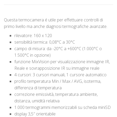
Questa termocamera é utile per effettuare controlli di
primo livello ma anche diagnosi termografiche avanzate.
rilevatore: 160 x 120
sensibilità termica: 0,08°C a 30°C
campo di misura: da -20°C a +600°C (1.000°C o
1.500°C in opzione)
funzione MixVision per visualizzazione immagine IR,
Reale e sovrapposizione IR su immagine reale
4 cursori: 3 cursori manuali, 1 cursore automatico
profilo temperatura Min / Max / AVG, isoterma,
differenza di temperatura
correzione emissività, temperatura ambiente,
distanza, umidità relativa
1.000 termogrammi memorizzabili su scheda miniSD
display 3,5″ orientabile