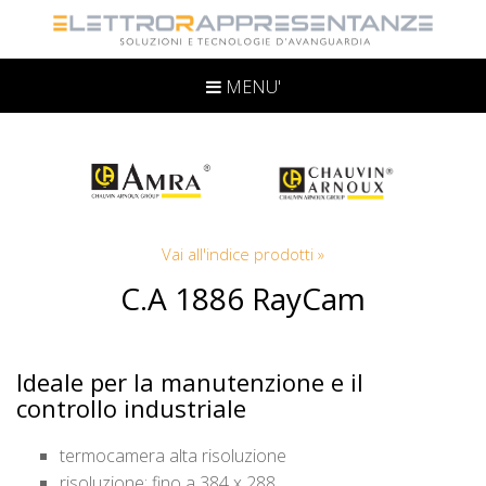
MENU'
Vai all'indice prodotti »
C.A 1886 RayCam
Ideale per la manutenzione e il
controllo industriale
termocamera alta risoluzione
risoluzione: fino a 384 x 288