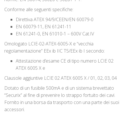
Conforme alle seguenti specifiche:
Direttiva ATEX 94/9/CEEN/EN 60079-0
EN 60079-11, EN 61241-11
EN 61241-0, EN 61010-1 – 600V Cat.IV
Omologato LCIE-02-ATEX-6005-X e “vecchia
regolamentazione” EEx ib IIC T5/EEx ib I secondo:
Attestazione d’esame CE di tipo numero LCIE 02
ATEX 6005 X e
Clausole aggiuntive LCIE 02 ATEX 6005 X / 01, 02, 03, 04
Dotato di un fusibile 500mA e di un sistema brevettato
“Securix” al fine di prevenire lo strappo fortuito dei cavi.
Fornito in una borsa da trasporto con una parte dei suoi
accessori.