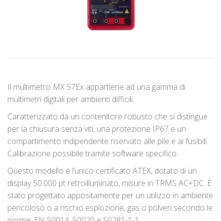
Il multimetro MX 57Ex appartiene ad una gamma di
multimetri digitali per ambienti difficili.
Caratterizzato da un contenitore robusto che si distingue
per la chiusura senza viti, una protezione IP67 e un
compartimento indipendente riservato alle pile e ai fusibili.
Calibrazione possibile tramite software specifico.
Questo modello é l’unico certificato ATEX, dotato di un
display 50.000 pt retroilluminato, misure in TRMS AC+DC. È
stato progettato appositamente per un utilizzo in ambiente
pericoloso o a rischio esplozione, gas o polveri secondo le
norme: EN 50014, 50020 e 50281-1-1.