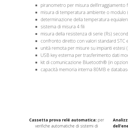
piranometro per misura dell’irraggiamento
misura di temperatura ambiente o modulo 
determinazione della temperatura equialen
sistema di misura 4 fili
misura della resistenza di serie (Rs) seco
confronto diretto con valori standard STC e
unità remota per misure su impianti estesi 
USB key esterna per trasferimento dati mod
kit di comunicazione Bluetooth® (in opzion
capacità memoria interna 80MB e database 
Cassetta prova relé automatica:
per
Analizz
verifiche automatiche di sistemi di
dell’e