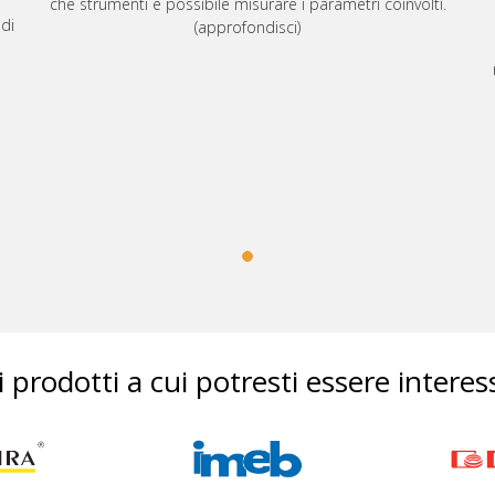
che strumenti è possibile misurare i parametri coinvolti.
di
(approfondisci)
ri prodotti a cui potresti essere interes