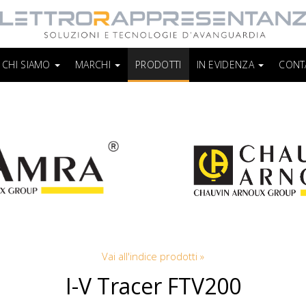
CHI SIAMO
MARCHI
PRODOTTI
IN EVIDENZA
CONT
Vai all'indice prodotti »
I-V Tracer FTV200