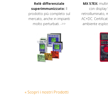
Relè differenziale
MX 57EX:
multim
superimmunizzato:
Il
con display 
prodotto più completo sul
retroilluminato, 
mercato, anche in impianti
AC+DC. Certifica
molto perturbati. ->>
ambiente esplosi
« Scopri i nostri Prodotti