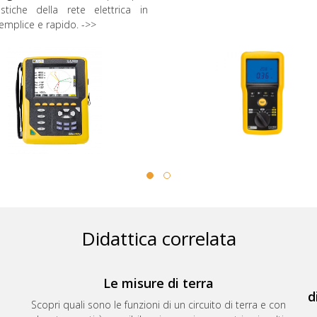
ristiche della rete elettrica in
mplice e rapido. ->>
Didattica correlata
Le misure di terra
d
Scopri quali sono le funzioni di un circuito di terra e con