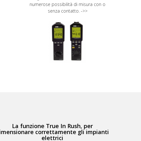
numerose possibilità di misura con o
ergonomi
senza contatto. ->>
rap
La funzione True In Rush, per
imensionare correttamente gli impianti
elettrici