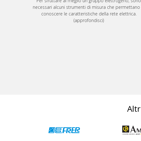
Per sfruttare al meglio un gruppo elettrogeno, sono
necessari alcuni strumenti di misura che permettano 
conoscere le caratteristiche della rete elettrica.
(approfondisci)
Alt