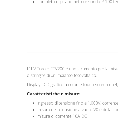
completo di piranometro e sonda Pt100 t
L’ I-V Tracer FTV200 é uno strumento per la misur
o stringhe di un impianto fotovoltaico.
Display LCD grafico a colori e touch-screen da 4
Caratteristiche e misure:
ingresso di tensione fino a 1.000V, corrent
misura della tensione a vuoto V0 e della cor
misura di corrente 10A DC