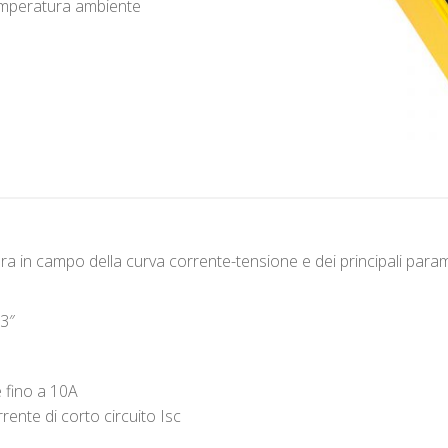
emperatura ambiente
a in campo della curva corrente-tensione e dei principali paramet
,3″
e fino a 10A
rente di corto circuito Isc