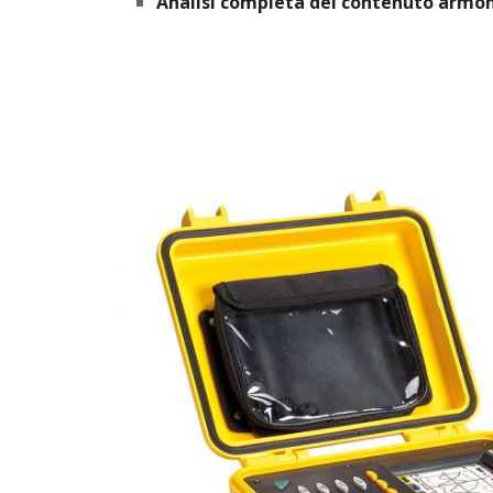
Analisi completa del contenuto armo