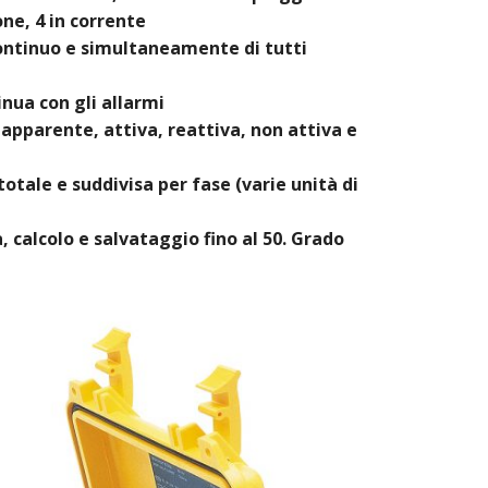
one, 4 in corrente
continuo e simultaneamente di tutti
nua con gli allarmi
apparente, attiva, reattiva, non attiva e
totale e suddivisa per fase (varie unità di
 calcolo e salvataggio fino al 50. Grado