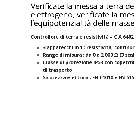
Verificate la messa a terra d
elettrogeno, verificate la mes
l’equipotenzialità delle masse
Controllore di terra e resistività – C.A 6462
3 apparecchi in 1 : resistività, continui
Range di misura : da 0 a 2 000 Ω (3 sc
Classe di protezione IP53 con coperchi
di trasporto
Sicurezza elettrica : EN 61010 e EN 61