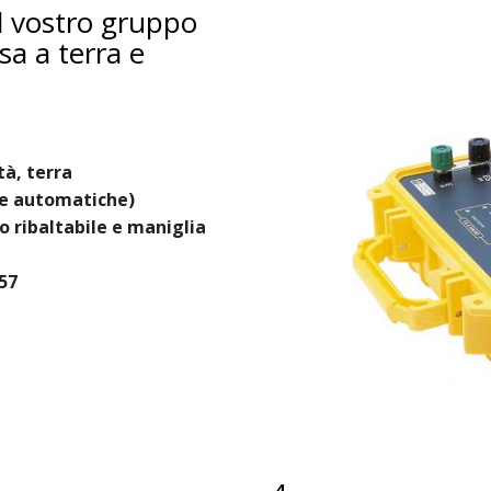
el vostro gruppo
sa a terra e
tà, terra
ale automatiche)
o ribaltabile e maniglia
557