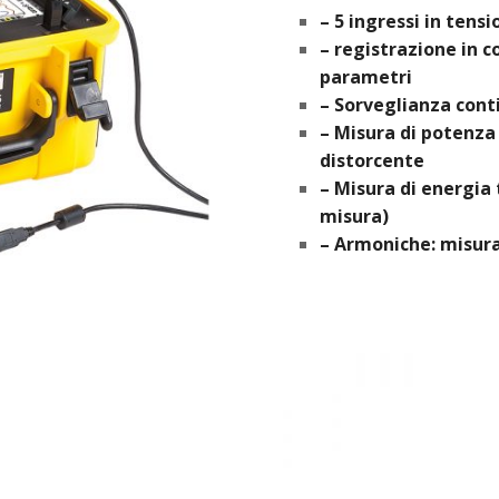
– 5 ingressi in tensi
– registrazione in 
parametri
– Sorveglianza conti
– Misura di potenza 
distorcente
– Misura di energia 
misura)
– Armoniche: misura,