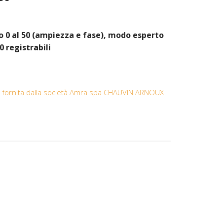
 0 al 50 (ampiezza e fase), modo esperto
10 registrabili
tica fornita dalla società Amra spa CHAUVIN ARNOUX