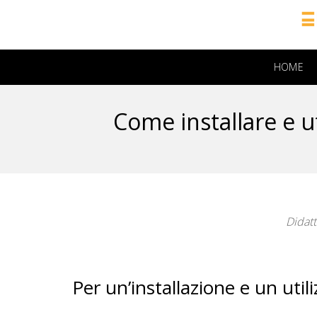
HOME
Come installare e u
Didat
Per un’installazione e un uti