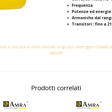
Frequenza
Potenze ed energie
Armoniche dal rango
Transitori : fino a 2
tallare e utilizzare in modo ottimale un gruppo elettrogeno (Didat
GROUP
Prodotti correlati