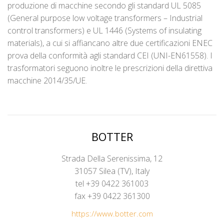
produzione di macchine secondo gli standard UL 5085
(General purpose low voltage transformers – Industrial
control transformers) e UL 1446 (Systems of insulating
materials), a cui si affiancano altre due certificazioni ENEC
prova della conformità agli standard CEI (UNI-EN61558). I
trasformatori seguono inoltre le prescrizioni della direttiva
macchine 2014/35/UE.
BOTTER
Strada Della Serenissima, 12
31057 Silea (TV), Italy
tel +39 0422 361003
fax +39 0422 361300
https://www.botter.com