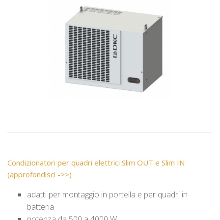
Condizionatori per quadri elettrici Slim OUT e Slim IN
(approfondisci ->>)
adatti per montaggio in portella e per quadri in
batteria
potenza da 500 a 4000 W