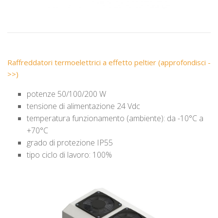
Raffreddatori termoelettrici a effetto peltier (approfondisci -
>>)
potenze 50/100/200 W
tensione di alimentazione 24 Vdc
temperatura funzionamento (ambiente): da -10°C a
+70°C
grado di protezione IP55
tipo ciclo di lavoro: 100%