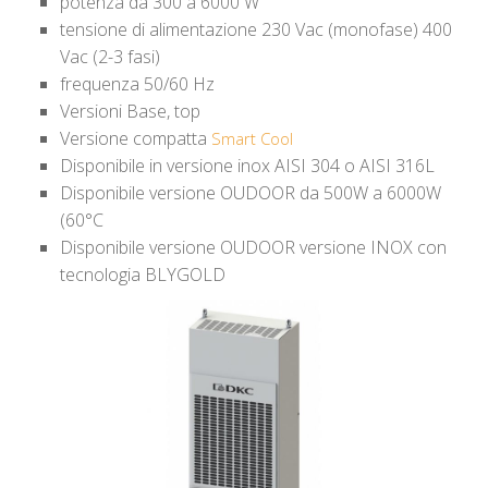
potenza da 300 a 6000 W
tensione di alimentazione 230 Vac (monofase) 400
Vac (2-3 fasi)
frequenza 50/60 Hz
Versioni Base, top
Versione compatta
Smart Cool
Disponibile in versione inox AISI 304 o AISI 316L
Disponibile versione OUDOOR da 500W a 6000W
(60°C
Disponibile versione OUDOOR versione INOX con
tecnologia BLYGOLD