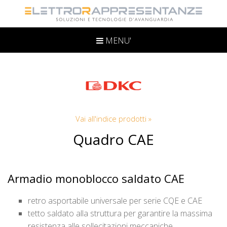
MENU'
Vai all'indice prodotti »
Quadro CAE
Armadio monoblocco saldato CAE
retro asportabile universale per serie CQE e CAE
tetto saldato alla struttura per garantire la massima
resistenza alle sollecitazioni meccaniche