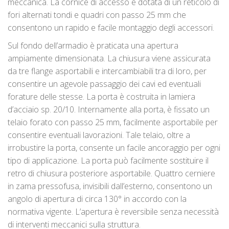
meccanica. La cornice di accesso è dotata di un reticolo di
fori alternati tondi e quadri con passo 25 mm che
consentono un rapido e facile montaggio degli accessori.
Sul fondo dell’armadio è praticata una apertura
ampiamente dimensionata. La chiusura viene assicurata
da tre flange asportabili e intercambiabili tra di loro, per
consentire un agevole passaggio dei cavi ed eventuali
forature delle stesse. La porta è costruita in lamiera
d’acciaio sp. 20/10. Internamente alla porta, è fissato un
telaio forato con passo 25 mm, facilmente asportabile per
consentire eventuali lavorazioni. Tale telaio, oltre a
irrobustire la porta, consente un facile ancoraggio per ogni
tipo di applicazione. La porta può facilmente sostituire il
retro di chiusura posteriore asportabile. Quattro cerniere
in zama pressofusa, invisibili dall’esterno, consentono un
angolo di apertura di circa 130° in accordo con la
normativa vigente. L’apertura è reversibile senza necessità
di interventi meccanici sulla struttura.