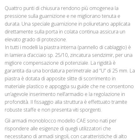
Quattro punti di chiusura rendono più omogenea la
pressione sulla guarnizione e ne migliorano tenuta e
durata. Una speciale guarnizione in poliuretano applicata
direttamente sulla porta in colata continua assicura un
elevato grado di protezione.
In tutti i modelli la piastra interna (pannello di cablaggio) è
in lamiera d’acciaio sp. 25/10, zincatura sendzimir, per una
migliore compensazione di potenziale. La rigidità è
garantita da una bordatura perimetrale ad “U” di 25 mm. La
piastra è dotata di apposite slitte di scorrimento in
materiale plastico e appoggia su guide che ne consentono
un’agevole inserimento nell’armadio e la regolazione in
profondità. Il fissaggio alla struttura è effettuato tramite
robuste staffe e non presenta viti sporgenti.
Gli armadi monoblocco modello CAE sono nati per
rispondere alle esigenze di quegli utilizzatori che
necessitano di armadi singoli, con caratteristiche di alto